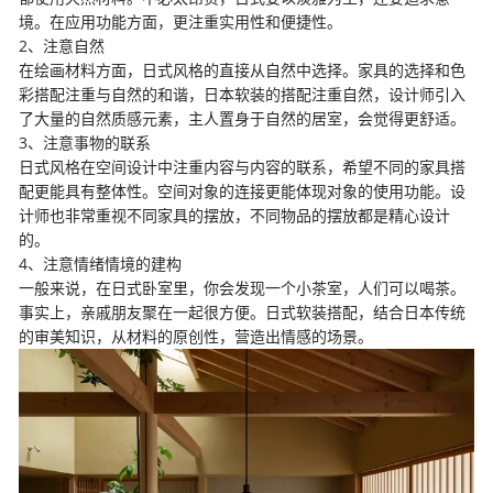
境。在应用功能方面，更注重实用性和便捷性。
2、注意自然
在绘画材料方面，日式风格的直接从自然中选择。家具的选择和色
彩搭配注重与自然的和谐，日本软装的搭配注重自然，设计师引入
了大量的自然质感元素，主人置身于自然的居室，会觉得更舒适。
3、注意事物的联系
日式风格在空间设计中注重内容与内容的联系，希望不同的家具搭
配更能具有整体性。空间对象的连接更能体现对象的使用功能。设
计师也非常重视不同家具的摆放，不同物品的摆放都是精心设计
的。
4、注意情绪情境的建构
一般来说，在日式卧室里，你会发现一个小茶室，人们可以喝茶。
事实上，亲戚朋友聚在一起很方便。日式软装搭配，结合日本传统
的审美知识，从材料的原创性，营造出情感的场景。