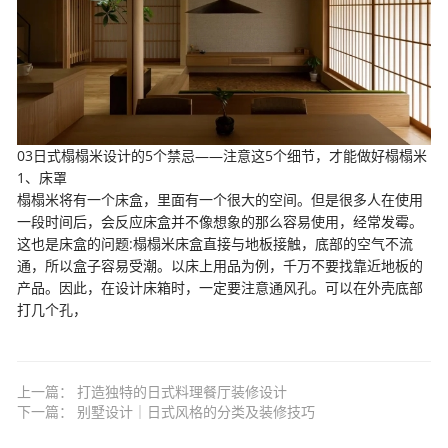
03日式榻榻米设计的5个禁忌——注意这5个细节，才能做好榻榻米
1、床罩
榻榻米将有一个床盒，里面有一个很大的空间。但是很多人在使用
一段时间后，会反应床盒并不像想象的那么容易使用，经常发霉。
这也是床盒的问题:榻榻米床盒直接与地板接触，底部的空气不流
通，所以盒子容易受潮。以床上用品为例，千万不要找靠近地板的
产品。因此，在设计床箱时，一定要注意通风孔。可以在外壳底部
打几个孔，
上一篇：
打造独特的日式料理餐厅装修设计
下一篇：
别墅设计｜日式风格的分类及装修技巧