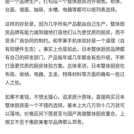
由一个品牌生产，打包成一个整体厨房对外销售。柜体、
台面、墙面、抽屉、水槽、电器等都可以按列表选择。
这样的好处是，因为几乎所有产品都由自己生产，整体厨
房品牌有能力端到端地打造他们认为更优质的厨房，而不
受多厂商协同的制约。和苹果手机体验好是一个道理（自
有软硬件生态）。事实上也是如此，日本整体厨房品牌都
有自己的研发部门，产品每年或几年都会有些升级，不断
打造更优质的厨房体验方案。总体来讲，日本整体厨房在
布局、收纳、电器、五金、特殊材料等方面的确有一些过
人之处。
如果不差钱，不想太操心，追求原汁原味，直接购买日本
整体厨房是一个不错的选择，基本上大几万到十几万就可
以落地。价格区间下限甚至与国产高端整体厨房重合，上
限又不至于像欧美奢华品牌那么昂贵。