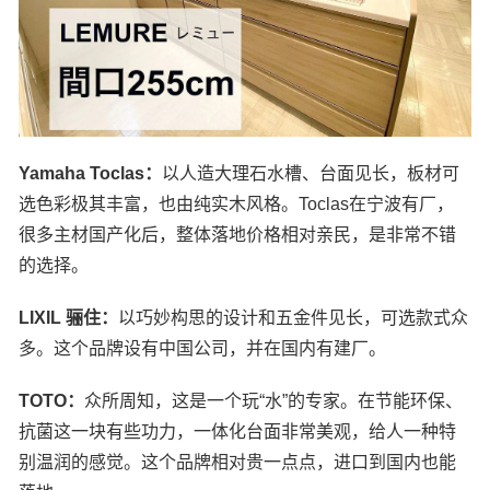
Yamaha Toclas：
以人造大理石水槽、台面见长，板材可
选色彩极其丰富，也由纯实木风格。Toclas在宁波有厂，
很多主材国产化后，整体落地价格相对亲民，是非常不错
的选择。
LIXIL 骊住：
以巧妙构思的设计和五金件见长，可选款式众
多。这个品牌设有中国公司，并在国内有建厂。
TOTO：
众所周知，这是一个玩“水”的专家。在节能环保、
抗菌这一块有些功力，一体化台面非常美观，给人一种特
别温润的感觉。这个品牌相对贵一点点，进口到国内也能