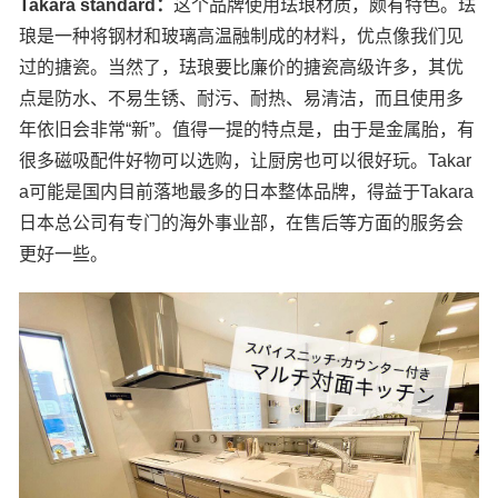
Takara standard：
这个品牌使用珐琅材质，颇有特色。珐
琅是一种将钢材和玻璃高温融制成的材料，优点像我们见
过的搪瓷。当然了，珐琅要比廉价的搪瓷高级许多，其优
点是防水、不易生锈、耐污、耐热、易清洁，而且使用多
年依旧会非常“新”。值得一提的特点是，由于是金属胎，有
很多磁吸配件好物可以选购，让厨房也可以很好玩。Takar
a可能是国内目前落地最多的日本整体品牌，得益于Takara
日本总公司有专门的海外事业部，在售后等方面的服务会
更好一些。