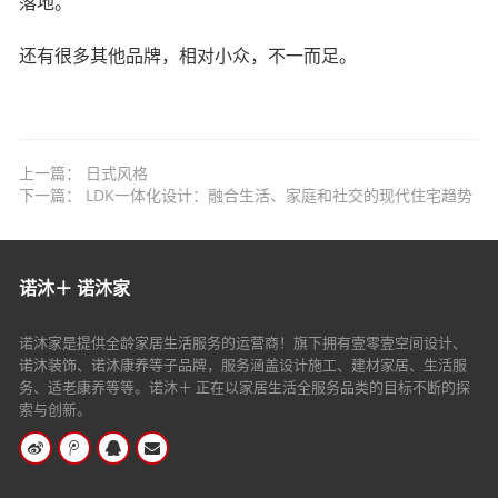
落地。
还有很多其他品牌，相对小众，不一而足。
上一篇：
日式风格
下一篇：
LDK一体化设计：融合生活、家庭和社交的现代住宅趋势
诺沐＋ 诺沐家
诺沐家是提供全龄家居生活服务的运营商！旗下拥有壹零壹空间设计、
诺沐装饰、诺沐康养等子品牌，服务涵盖设计施工、建材家居、生活服
务、适老康养等等。诺沐＋ 正在以家居生活全服务品类的目标不断的探
索与创新。