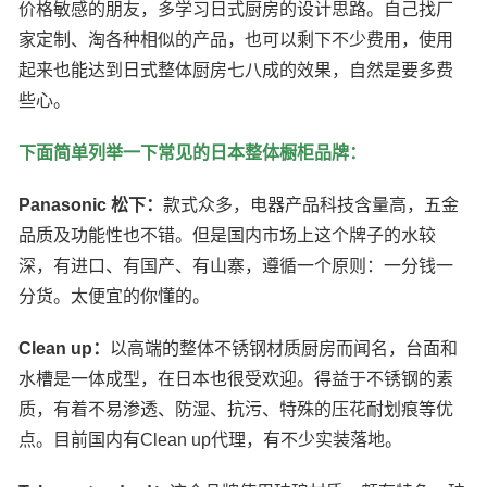
价格敏感的朋友，多学习日式厨房的设计思路。自己找厂
家定制、淘各种相似的产品，也可以剩下不少费用，使用
起来也能达到日式整体厨房七八成的效果，自然是要多费
些心。
下面简单列举一下常见的日本整体橱柜品牌：
Panasonic 松下：
款式众多，电器产品科技含量高，五金
品质及功能性也不错。但是国内市场上这个牌子的水较
深，有进口、有国产、有山寨，遵循一个原则：一分钱一
分货。太便宜的你懂的。
Clean up：
以高端的整体不锈钢材质厨房而闻名，台面和
水槽是一体成型，在日本也很受欢迎。得益于不锈钢的素
质，有着不易渗透、防湿、抗污、特殊的压花耐划痕等优
点。目前国内有Clean up代理，有不少实装落地。